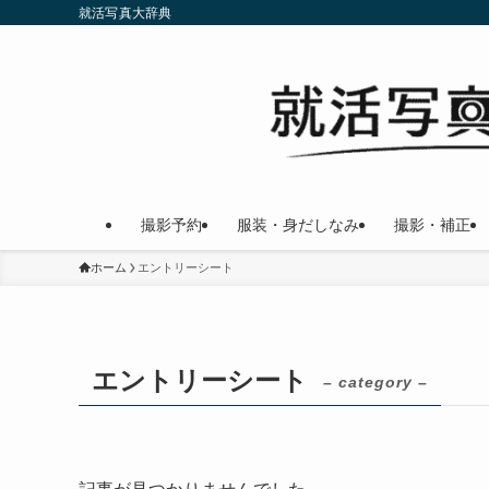
就活写真大辞典
撮影予約
服装・身だしなみ
撮影・補正
ホーム
エントリーシート
エントリーシート
– category –