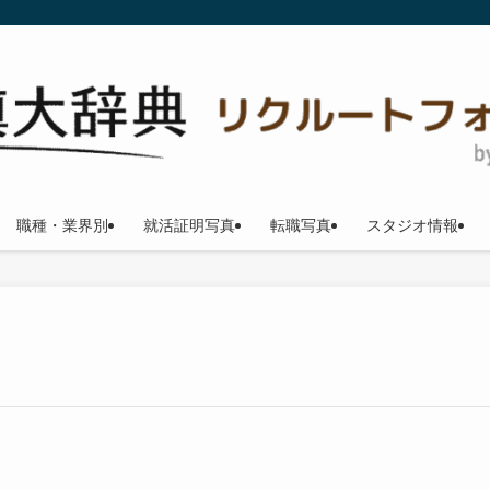
職種・業界別
就活証明写真
転職写真
スタジオ情報