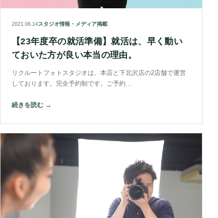
2021.06.14
スタジオ情報・メディア掲載
【23年度卒の就活準備】就活は、早く動い
ておいた方が良い本当の理由。
リクルートフォトスタジオは、本店と下北沢店の2店舗で運営
しております。完全予約制です。ご予約…
続きを読む →