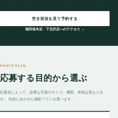
空き状況を見て予約する
稲田堤本店・下北沢店へのアクセス →
PHOTO PLAN
応募する目的から選ぶ
応募先によって、必要な写真のサイズ、構図、表情は異なりま
す。 目的に合わせた撮影プランを選べます。