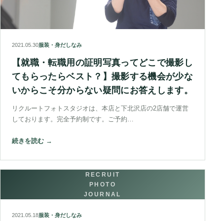
2021.05.30
服装・身だしなみ
【就職・転職用の証明写真ってどこで撮影し
てもらったらベスト？】撮影する機会が少な
いからこそ分からない疑問にお答えします。
リクルートフォトスタジオは、本店と下北沢店の2店舗で運営
しております。完全予約制です。ご予約…
続きを読む →
RECRUIT
PHOTO
JOURNAL
2021.05.18
服装・身だしなみ