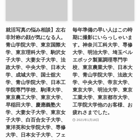
就活写真の悩み相談】左右
毎年準備の早い人はこの時
非対称の顔が気になる人。
期に撮影にいらっしゃいま
青山学院大学、東京国際大
す。神奈川工科大学、専修
学、東京理科大学、駒沢女
大学、明治大学、埼玉ベル
子大学、大妻女子大学、法
エポック製菓調理専門学
政大学、中央大学、日本大
校、東京農業大学、日本大
学、成城大学、国士舘大
学、青山学院大学、法政大
学、青山学院大学、日本工
学、中央大学、帝京大学、
学院専門学校、駒澤大学、
東京大学、明治大学、東京
東京農工大学、東京大学、
工業大学、東京都市大学、
早稲田大学、慶應義塾大
工学院大学他のお客様、お
学、大妻女子大学、東京女
疲れさまでした。
子大学、白百合女子大学、
2021年1月18日
東洋英和女学院大学、専修
大学、日本女子大学、フェ