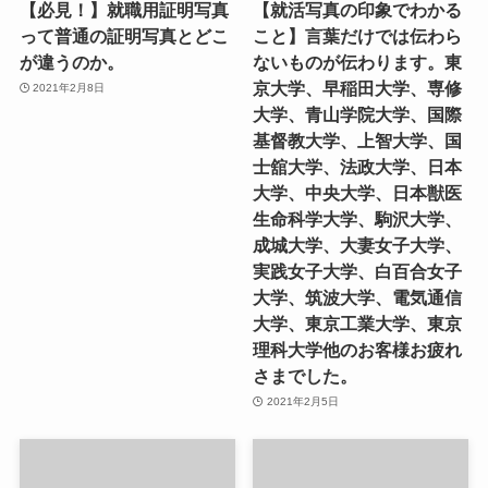
【必見！】就職用証明写真
【就活写真の印象でわかる
って普通の証明写真とどこ
こと】言葉だけでは伝わら
が違うのか。
ないものが伝わります。東
京大学、早稲田大学、専修
2021年2月8日
大学、青山学院大学、国際
基督教大学、上智大学、国
士舘大学、法政大学、日本
大学、中央大学、日本獣医
生命科学大学、駒沢大学、
成城大学、大妻女子大学、
実践女子大学、白百合女子
大学、筑波大学、電気通信
大学、東京工業大学、東京
理科大学他のお客様お疲れ
さまでした。
2021年2月5日