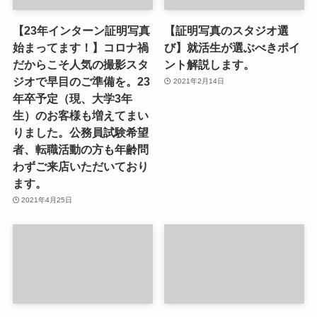
【23年インターン証明写真
【証明写真のスタジオ選
始まってます！】コロナ禍
び】就活生が選ぶべきポイ
だからこそ人気の撮影スタ
ント解説します。
ジオで早目のご準備を。23
2021年2月14日
年卒予定（現、大学3年
生）のお客様も増えてまい
りました。公務員試験希望
者、転職活動の方も年齢問
わずご来店いただいており
ます。
2021年4月25日