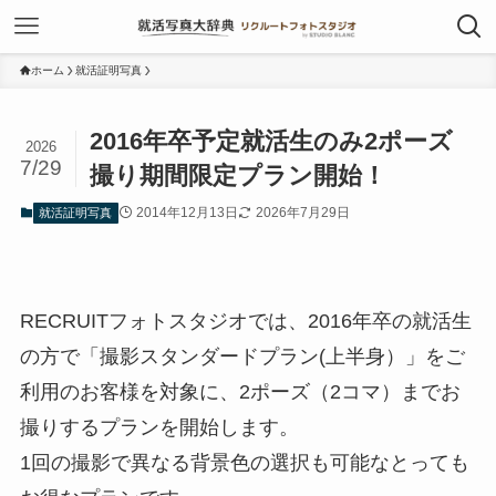
ホーム
就活証明写真
2016年卒予定就活生のみ2ポーズ
2026
7/29
撮り期間限定プラン開始！
2014年12月13日
2026年7月29日
就活証明写真
RECRUITフォトスタジオでは、2016年卒の就活生
の方で「撮影スタンダードプラン(上半身）」をご
利用のお客様を対象に、2ポーズ（2コマ）までお
撮りするプランを開始します。
1回の撮影で異なる背景色の選択も可能なとっても