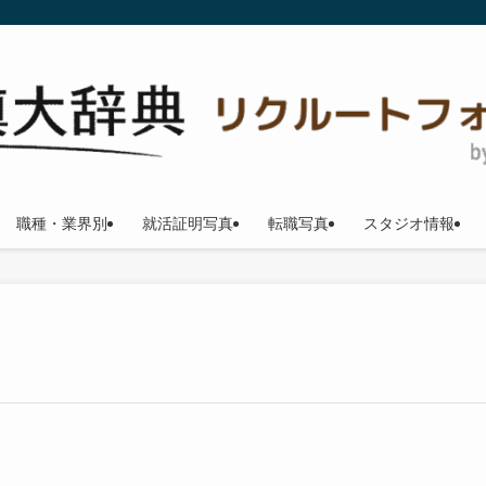
職種・業界別
就活証明写真
転職写真
スタジオ情報