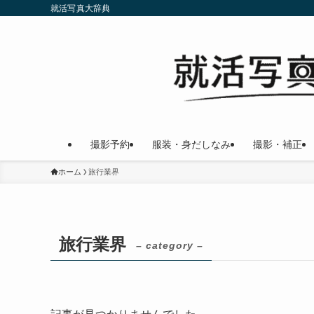
就活写真大辞典
撮影予約
服装・身だしなみ
撮影・補正
ホーム
旅行業界
旅行業界
– category –