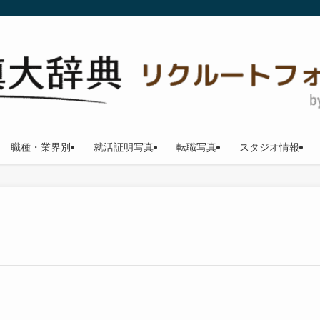
職種・業界別
就活証明写真
転職写真
スタジオ情報