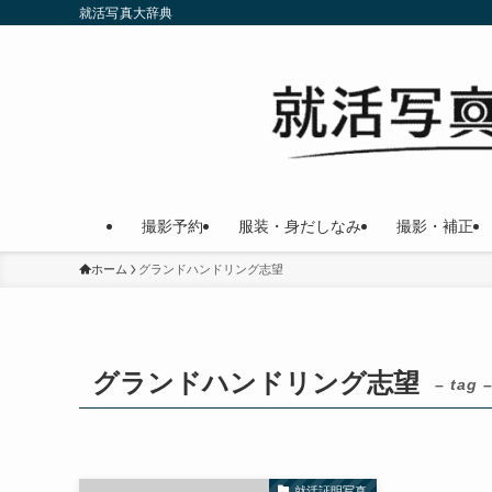
就活写真大辞典
撮影予約
服装・身だしなみ
撮影・補正
ホーム
グランドハンドリング志望
グランドハンドリング志望
– tag 
就活証明写真