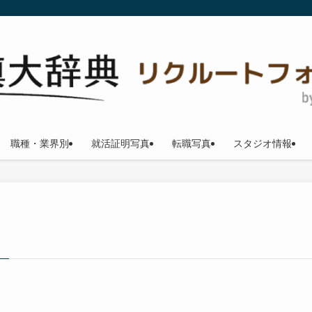
職種・業界別
就活証明写真
転職写真
スタジオ情報
–