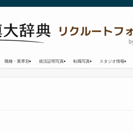
職種・業界別
就活証明写真
転職写真
スタジオ情報