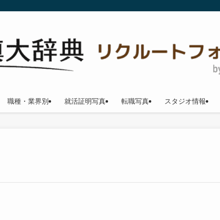
職種・業界別
就活証明写真
転職写真
スタジオ情報