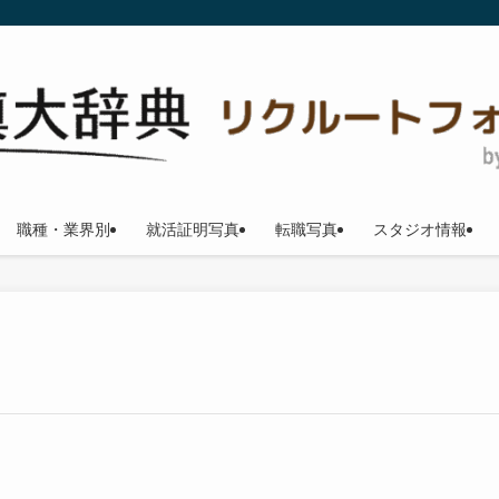
職種・業界別
就活証明写真
転職写真
スタジオ情報