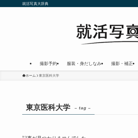
就活写真大辞典
撮影予約
服装・身だしなみ
撮影・補正
ホーム
東京医科大学
東京医科大学
– tag –