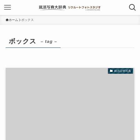
ホーム
ボックス
ボックス
– tag –
就活証明写真