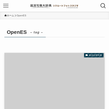
ホーム
OpenES
OpenES
– tag –
就活証明写真