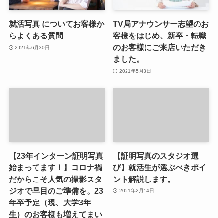
就活写真 についてお客様か
TV局アナウンサー志望のお
らよくある質問
客様をはじめ、新卒・転職
のお客様にご来店いただき
2021年6月30日
ました。
2021年5月3日
【23年インターン証明写真
【証明写真のスタジオ選
始まってます！】コロナ禍
び】就活生が選ぶべきポイ
だからこそ人気の撮影スタ
ント解説します。
ジオで早目のご準備を。23
2021年2月14日
年卒予定（現、大学3年
生）のお客様も増えてまい