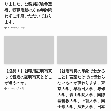
りました。公務員試験希望
者、転職活動の方も年齢問
わずご来店いただいており
ます。
2021年4月25日
【必見！】就職用証明写真
【就活写真の印象でわかる
って普通の証明写真とどこ
こと】言葉だけでは伝わら
が違うのか。
ないものが伝わります。東
京大学、早稲田大学、専修
2021年2月8日
大学、青山学院大学、国際
基督教大学、上智大学、国
士舘大学、法政大学、日本