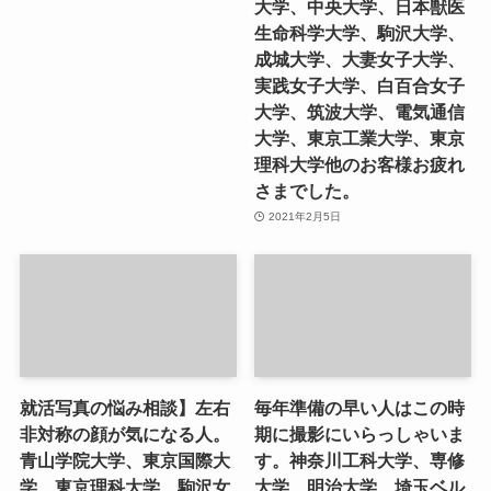
大学、中央大学、日本獣医
生命科学大学、駒沢大学、
成城大学、大妻女子大学、
実践女子大学、白百合女子
大学、筑波大学、電気通信
大学、東京工業大学、東京
理科大学他のお客様お疲れ
さまでした。
2021年2月5日
就活写真の悩み相談】左右
毎年準備の早い人はこの時
非対称の顔が気になる人。
期に撮影にいらっしゃいま
青山学院大学、東京国際大
す。神奈川工科大学、専修
学、東京理科大学、駒沢女
大学、明治大学、埼玉ベル