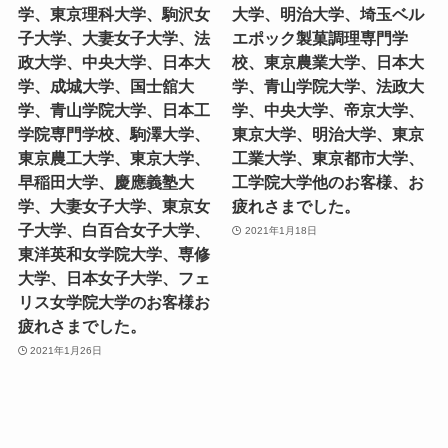
学、東京理科大学、駒沢女
大学、明治大学、埼玉ベル
子大学、大妻女子大学、法
エポック製菓調理専門学
政大学、中央大学、日本大
校、東京農業大学、日本大
学、成城大学、国士舘大
学、青山学院大学、法政大
学、青山学院大学、日本工
学、中央大学、帝京大学、
学院専門学校、駒澤大学、
東京大学、明治大学、東京
東京農工大学、東京大学、
工業大学、東京都市大学、
早稲田大学、慶應義塾大
工学院大学他のお客様、お
学、大妻女子大学、東京女
疲れさまでした。
子大学、白百合女子大学、
2021年1月18日
東洋英和女学院大学、専修
大学、日本女子大学、フェ
リス女学院大学のお客様お
疲れさまでした。
2021年1月26日