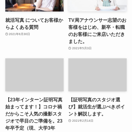
就活写真 についてお客様か
TV局アナウンサー志望のお
らよくある質問
客様をはじめ、新卒・転職
のお客様にご来店いただき
2021年6月30日
ました。
2021年5月3日
【23年インターン証明写真
【証明写真のスタジオ選
始まってます！】コロナ禍
び】就活生が選ぶべきポイ
だからこそ人気の撮影スタ
ント解説します。
ジオで早目のご準備を。23
2021年2月14日
年卒予定（現、大学3年