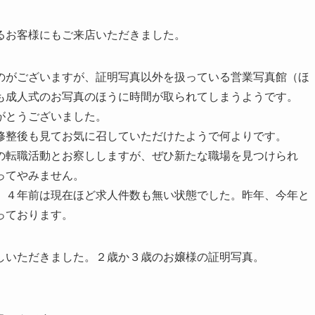
るお客様にもご来店いただきました。
のがございますが、証明写真以外を扱っている営業写真館（ほ
も成人式のお写真のほうに時間が取られてしまうようです。
がとうございました。
修整後も見てお気に召していただけたようで何よりです。
の転職活動とお察ししますが、ぜひ新たな職場を見つけられ
ってやみません。
、４年前は現在ほど求人件数も無い状態でした。昨年、今年と
っております。
しいただきました。２歳か３歳のお嬢様の証明写真。