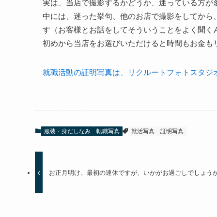
実は、当店で撮影するかどうか、迷っている方が
中には、迷った挙句、他のお店で撮影をしてから
す（お客様とお話をしてそういうことをよく聞く
初めから当店をお選びいただけると時間もお金も
就職活動の証明写真は、リクルートフォトスタジ
服装・身だしなみ
転職写真
就活写真
証明写真
お正月明け、最初の連休ですが、いかがお過ごしでしょう