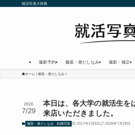
就活写真大辞典
撮影予約
服装・身だしなみ
撮影・補正
ホーム
服装・身だしなみ
本日は、各大学の就活生を
2026
7/29
来店いただきました。
2017年1月9日
2026年7月29日
服装・身だしなみ
転職写真