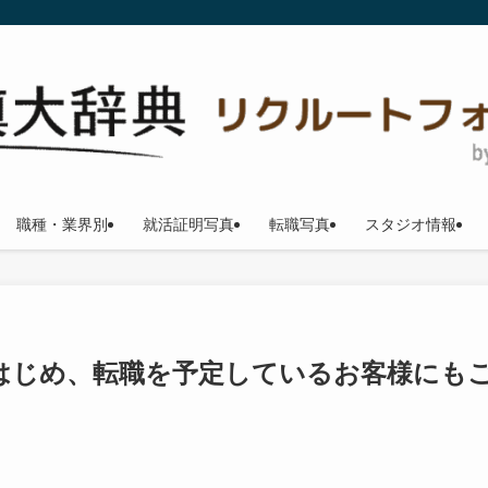
職種・業界別
就活証明写真
転職写真
スタジオ情報
はじめ、転職を予定しているお客様にも