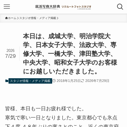
ホーム
スタジオ情報・メディア掲載
本日は、成城大学、明治学院大
学、日本女子大学、法政大学、専
2026
修大学、一橋大学、津田塾大学、
7/29
中央大学、昭和女子大学のお客様
にお越しいただきました。
2018年1月25日
2026年7月29日
スタジオ情報・メディア掲載
皆様、本日も一日お疲れ様でした。
寒気で寒い一日となりました。東京都心でも氷点
下４度 ４８年ぶりの寒さとのこと、近くの東京府