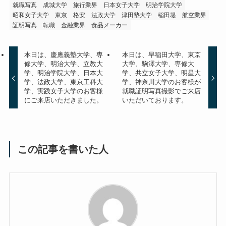
就職写真
成城大学
旅行業界
日本女子大学
明治学院大学
昭和女子大学
東京
格安
法政大学
津田塾大学
稲田堤
航空業界
証明写真
転職
金融業界
食品メーカー
本日は、慶應義塾大学、専
本日は、早稲田大学、東京
修大学、明治大学、立教大
大学、駒澤大学、専修大
学、明治学院大学、日本大
学、共立女子大学、明星大
学、法政大学、東京工科大
学、神奈川大学のお客様が
学、実践女子大学のお客様
就職証明写真撮影でご来店
にご来店いただきました。
いただいております。
この記事を書いた人