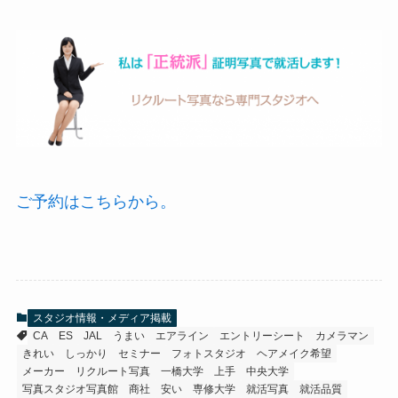
ご予約はこちらから。
スタジオ情報・メディア掲載
CA
ES
JAL
うまい
エアライン
エントリーシート
カメラマン
きれい
しっかり
セミナー
フォトスタジオ
ヘアメイク希望
メーカー
リクルート写真
一橋大学
上手
中央大学
写真スタジオ写真館
商社
安い
専修大学
就活写真
就活品質