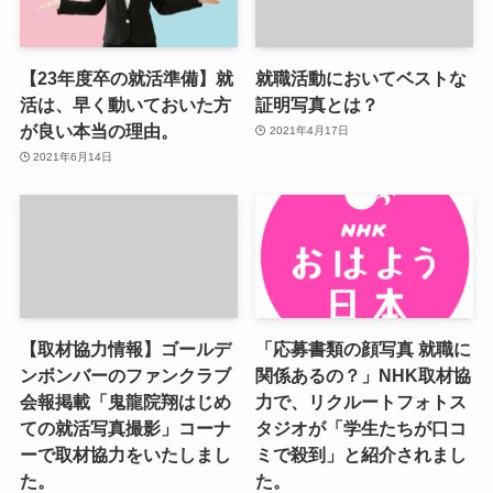
【23年度卒の就活準備】就
就職活動においてベストな
活は、早く動いておいた方
証明写真とは？
が良い本当の理由。
2021年4月17日
2021年6月14日
【取材協力情報】ゴールデ
「応募書類の顔写真 就職に
ンボンバーのファンクラブ
関係あるの？」NHK取材協
会報掲載「鬼龍院翔はじめ
力で、リクルートフォトス
ての就活写真撮影」コーナ
タジオが「学生たちが口コ
ーで取材協力をいたしまし
ミで殺到」と紹介されまし
た。
た。