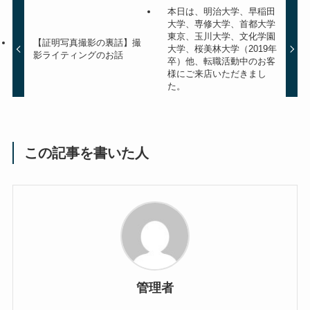
本日は、明治大学、早稲田
大学、専修大学、首都大学
東京、玉川大学、文化学園
【証明写真撮影の裏話】撮
大学、桜美林大学（2019年
影ライティングのお話
卒）他、転職活動中のお客
様にご来店いただきまし
た。
この記事を書いた人
管理者