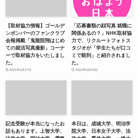
【取材協力情報】ゴールデ
「応募書類の顔写真 就職に
ンボンバーのファンクラブ
関係あるの？」NHK取材協
会報掲載「鬼龍院翔はじめ
力で、リクルートフォトス
ての就活写真撮影」コーナ
タジオが「学生たちが口コ
ーで取材協力をいたしまし
ミで殺到」と紹介されまし
た。
た。
2021年4月17日
2021年4月10日
記念受験が本当になったお
本日は、成城大学、明治学
話もあります。上智大学、
院大学、日本女子大学、法