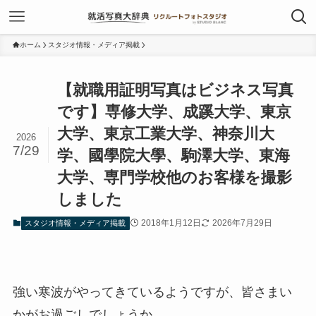
ホーム
スタジオ情報・メディア掲載
【就職用証明写真はビジネス写真
です】専修大学、成蹊大学、東京
大学、東京工業大学、神奈川大
2026
7/29
学、國學院大學、駒澤大学、東海
大学、専門学校他のお客様を撮影
しました
2018年1月12日
2026年7月29日
スタジオ情報・メディア掲載
強い寒波がやってきているようですが、皆さまい
かがお過ごしでしょうか。