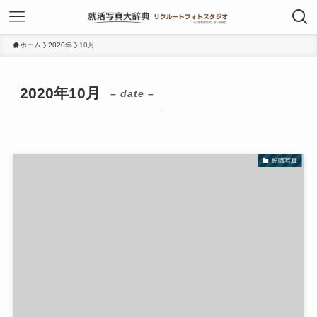
ホーム
2020年
10月
2020年10月
– date –
転職写真