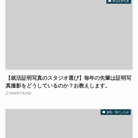
就活証明写真
【就活証明写真のスタジオ選び】毎年の先輩は証明写
真撮影をどうしているのか？お教えします。
2026年7月29日
服装・身だしなみ