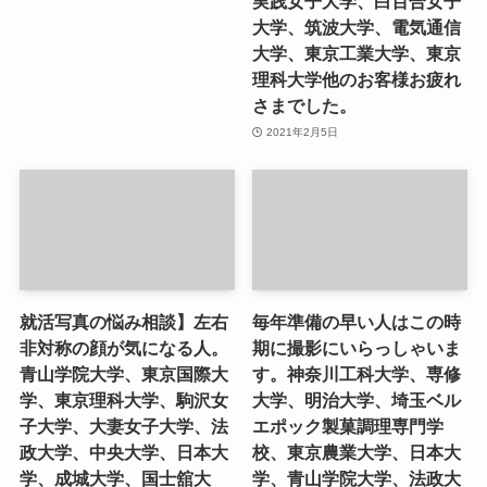
実践女子大学、白百合女子
大学、筑波大学、電気通信
大学、東京工業大学、東京
理科大学他のお客様お疲れ
さまでした。
2021年2月5日
就活写真の悩み相談】左右
毎年準備の早い人はこの時
非対称の顔が気になる人。
期に撮影にいらっしゃいま
青山学院大学、東京国際大
す。神奈川工科大学、専修
学、東京理科大学、駒沢女
大学、明治大学、埼玉ベル
子大学、大妻女子大学、法
エポック製菓調理専門学
政大学、中央大学、日本大
校、東京農業大学、日本大
学、成城大学、国士舘大
学、青山学院大学、法政大