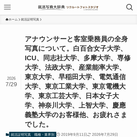
ホーム
就活証明写真
アナウンサーと客室乗務員の全身
写真について。白百合女子大学、
ICU、同志社大学、多摩大学、専修
大学、法政大学、産業能率大学、
東京大学、早稲田大学、電気通信
2026
7/29
大学、東京工業大学、東京電機大
学、東京工芸大学、日本女子大
学、神奈川大学、上智大学、慶應
義塾大学のお客様他、お疲れさま
でした。
2019年9月11日
2026年7月29日
就活証明写真
職種・業界別