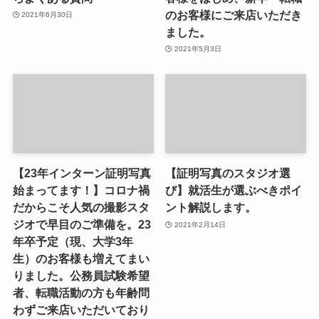
のお客様にご来店いただき
2021年6月30日
ました。
2021年5月3日
【23年インターン証明写真
【証明写真のスタジオ選
始まってます！】コロナ禍
び】就活生が選ぶべきポイ
だからこそ人気の撮影スタ
ント解説します。
ジオで早目のご準備を。23
2021年2月14日
年卒予定（現、大学3年
生）のお客様も増えてまい
りました。公務員試験希望
者、転職活動の方も年齢問
わずご来店いただいており