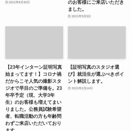
のお客様にご来店いただき
2021年6月30日
ました。
2021年5月3日
【23年インターン証明写真
【証明写真のスタジオ選
始まってます！】コロナ禍
び】就活生が選ぶべきポイ
だからこそ人気の撮影スタ
ント解説します。
ジオで早目のご準備を。23
2021年2月14日
年卒予定（現、大学3年
生）のお客様も増えてまい
りました。公務員試験希望
者、転職活動の方も年齢問
わずご来店いただいており
ます。