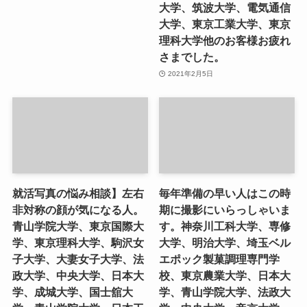
大学、筑波大学、電気通信
大学、東京工業大学、東京
理科大学他のお客様お疲れ
さまでした。
2021年2月5日
就活写真の悩み相談】左右
毎年準備の早い人はこの時
非対称の顔が気になる人。
期に撮影にいらっしゃいま
青山学院大学、東京国際大
す。神奈川工科大学、専修
学、東京理科大学、駒沢女
大学、明治大学、埼玉ベル
子大学、大妻女子大学、法
エポック製菓調理専門学
政大学、中央大学、日本大
校、東京農業大学、日本大
学、成城大学、国士舘大
学、青山学院大学、法政大