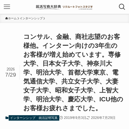
ホーム
インターンシップ
コンサル、金融、商社志望のお客
様他。インターン向けの3年生の
お客様が増え始めています。専修
大学、日本女子大学、神奈川大
2026
学、明治大学、首都大学東京、電
7/29
気通信大学、共立女子大学、大妻
女子大学、昭和女子大学、上智大
学、明治大学、慶応大学、ICU他の
お客様お疲れさまでした。
2019年9月3日
2026年7月29日
インターンシップ
就活証明写真