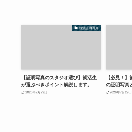
就活証明写真
【証明写真のスタジオ選び】就活生
【必見！】
が選ぶべきポイント解説します。
の証明写真
2026年7月29日
2026年7月29日