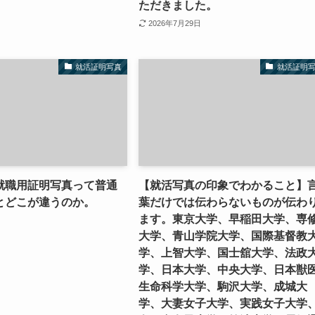
ただきました。
2026年7月29日
就活証明写真
就活証明
就職用証明写真って普通
【就活写真の印象でわかること】
とどこが違うのか。
葉だけでは伝わらないものが伝わ
ます。東京大学、早稲田大学、専
大学、青山学院大学、国際基督教
学、上智大学、国士舘大学、法政
学、日本大学、中央大学、日本獣
生命科学大学、駒沢大学、成城大
学、大妻女子大学、実践女子大学