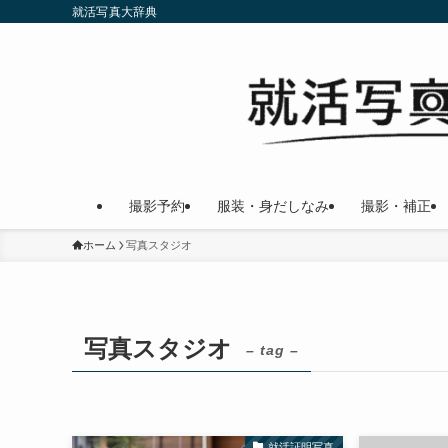
就活写真大辞典
撮影予約
服装・身だしなみ
撮影・補正
ホーム
写真スタジオ
写真スタジオ
– tag –
就活証明写真