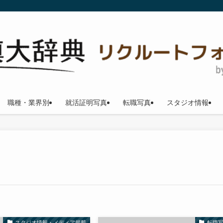
職種・業界別
就活証明写真
転職写真
スタジオ情報
スタジオ情報・メディア掲載
転職