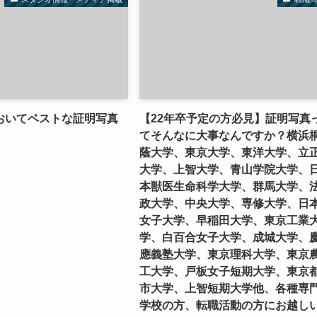
おいてベストな証明写真
【22年卒予定の方必見】証明写真
てそんなに大事なんですか？横浜
蔭大学、東京大学、東洋大学、立
大学、上智大学、青山学院大学、
本獣医生命科学大学、群馬大学、
政大学、中央大学、専修大学、日
女子大学、早稲田大学、東京工業
学、白百合女子大学、成城大学、
應義塾大学、東京理科大学、東京
工大学、戸板女子短期大学、東京
市大学、上智短期大学他、各種専
学校の方、転職活動の方にお越し