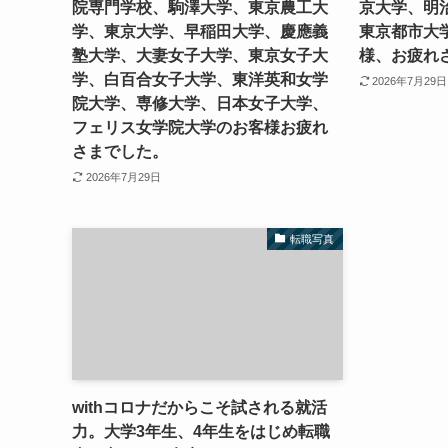
院専門学校、駒澤大学、東京農工大
京大学、明
学、東京大学、早稲田大学、慶應義
東京都市大
塾大学、大妻女子大学、東京女子大
様、お疲れ
学、白百合女子大学、東洋英和女学
2026年7月29日
院大学、専修大学、日本女子大学、
フェリス女学院大学のお客様お疲れ
さまでした。
2026年7月29日
転職写真
withコロナだからこそ試される就活
力。大学3年生、4年生をはじめ転職