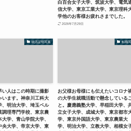
白百合女子大学、筑波大学、電気
信大学、東京工業大学、東京理科
学他のお客様お疲れさまでした。
2026年7月29日
就活証明写真
転職
早い人はこの時期に撮影
お父様お母様にも伝えたいコロナ
ゃいます。神奈川工科大
の大学生就職活動で懸念している
学、明治大学、埼玉ベル
と。慶應義塾大学、早稲田大学、
菓調理専門学校、東京農
立女子大学、成城大学、東京都市
本大学、青山学院大学、
学、東京外国語大学、東京農業大
中央大学、帝京大学、東
学、明治大学、立教大学、相模女