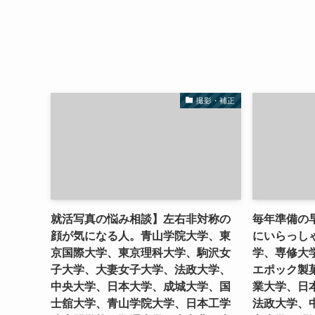
撮影・補正
就活写真の悩み相談】左右非対称の
毎年準備の
顔が気になる人。青山学院大学、東
にいらっし
京国際大学、東京理科大学、駒沢女
学、専修大
子大学、大妻女子大学、法政大学、
エポック製
中央大学、日本大学、成城大学、国
業大学、日
士舘大学、青山学院大学、日本工学
法政大学、