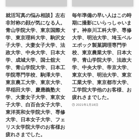
就活写真の悩み相談】左右
毎年準備の早い人はこの時
非対称の顔が気になる人。
期に撮影にいらっしゃいま
青山学院大学、東京国際大
す。神奈川工科大学、専修
学、東京理科大学、駒沢女
大学、明治大学、埼玉ベル
子大学、大妻女子大学、法
エポック製菓調理専門学
政大学、中央大学、日本大
校、東京農業大学、日本大
学、成城大学、国士舘大
学、青山学院大学、法政大
学、青山学院大学、日本工
学、中央大学、帝京大学、
学院専門学校、駒澤大学、
東京大学、明治大学、東京
東京農工大学、東京大学、
工業大学、東京都市大学、
早稲田大学、慶應義塾大
工学院大学他のお客様、お
学、大妻女子大学、東京女
疲れさまでした。
子大学、白百合女子大学、
2021年1月18日
東洋英和女学院大学、専修
大学、日本女子大学、フェ
リス女学院大学のお客様お
疲れさまでした。