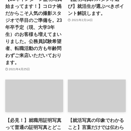
始まってます！】コロナ禍
び】就活生が選ぶべきポイ
だからこそ人気の撮影スタ
ント解説します。
ジオで早目のご準備を。23
2021年2月14日
年卒予定（現、大学3年
生）のお客様も増えてまい
りました。公務員試験希望
者、転職活動の方も年齢問
わずご来店いただいており
ます。
2021年4月25日
【必見！】就職用証明写真
【就活写真の印象でわかる
って普通の証明写真とどこ
こと】言葉だけでは伝わら