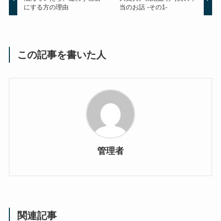
にする方の理由
当のお話 -その1-
この記事を書いた人
管理者
関連記事