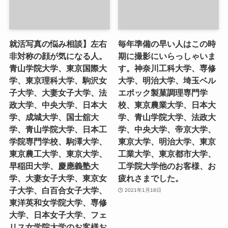
就活写真の悩み相談】左右
毎年準備の早い人はこの時
非対称の顔が気になる人。
期に撮影にいらっしゃいま
青山学院大学、東京国際大
す。神奈川工科大学、専修
学、東京理科大学、駒沢女
大学、明治大学、埼玉ベル
子大学、大妻女子大学、法
エポック製菓調理専門学
政大学、中央大学、日本大
校、東京農業大学、日本大
学、成城大学、国士舘大
学、青山学院大学、法政大
学、青山学院大学、日本工
学、中央大学、帝京大学、
学院専門学校、駒澤大学、
東京大学、明治大学、東京
東京農工大学、東京大学、
工業大学、東京都市大学、
早稲田大学、慶應義塾大
工学院大学他のお客様、お
学、大妻女子大学、東京女
疲れさまでした。
子大学、白百合女子大学、
2021年1月18日
東洋英和女学院大学、専修
大学、日本女子大学、フェ
リス女学院大学のお客様お