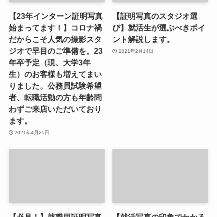
【23年インターン証明写真
【証明写真のスタジオ選
始まってます！】コロナ禍
び】就活生が選ぶべきポイ
だからこそ人気の撮影スタ
ント解説します。
ジオで早目のご準備を。23
2021年2月14日
年卒予定（現、大学3年
生）のお客様も増えてまい
りました。公務員試験希望
者、転職活動の方も年齢問
わずご来店いただいており
ます。
2021年4月25日
【必見！】就職用証明写真
【就活写真の印象でわかる