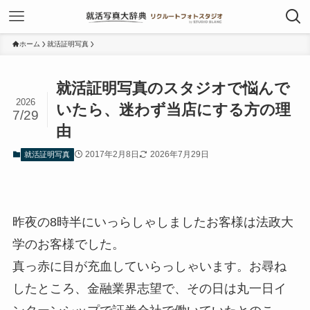
ホーム
就活証明写真
就活証明写真のスタジオで悩んで
2026
いたら、迷わず当店にする方の理
7/29
由
2017年2月8日
2026年7月29日
就活証明写真
昨夜の8時半にいっらしゃしましたお客様は法政大
学のお客様でした。
真っ赤に目が充血していらっしゃいます。お尋ね
したところ、金融業界志望で、その日は丸一日イ