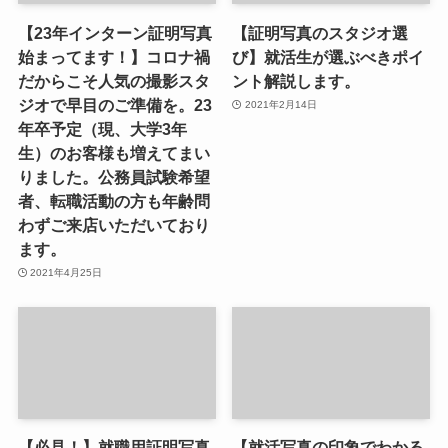
【23年インターン証明写真
【証明写真のスタジオ選
始まってます！】コロナ禍
び】就活生が選ぶべきポイ
だからこそ人気の撮影スタ
ント解説します。
ジオで早目のご準備を。23
2021年2月14日
年卒予定（現、大学3年
生）のお客様も増えてまい
りました。公務員試験希望
者、転職活動の方も年齢問
わずご来店いただいており
ます。
2021年4月25日
【必見！】就職用証明写真
【就活写真の印象でわかる