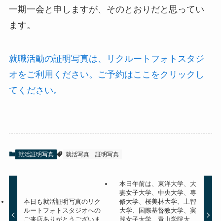
一期一会と申しますが、そのとおりだと思ってい
ます。
就職活動の証明写真は、リクルートフォトスタジ
オをご利用ください。ご予約はここをクリックし
てください。
就活証明写真
就活写真
証明写真
本日午前は、東洋大学、大
妻女子大学、中央大学、専
本日も就活証明写真のリク
修大学、桜美林大学、上智
ルートフォトスタジオへの
大学、国際基督教大学、実
ご来店ありがとうございま
践女子大学、青山学院大