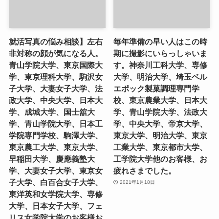
就活写真の悩み相談】左右
毎年準備の早い人はこの時
非対称の顔が気になる人。
期に撮影にいらっしゃいま
青山学院大学、東京国際大
す。神奈川工科大学、専修
学、東京理科大学、駒沢女
大学、明治大学、埼玉ベル
子大学、大妻女子大学、法
エポック製菓調理専門学
政大学、中央大学、日本大
校、東京農業大学、日本大
学、成城大学、国士舘大
学、青山学院大学、法政大
学、青山学院大学、日本工
学、中央大学、帝京大学、
学院専門学校、駒澤大学、
東京大学、明治大学、東京
東京農工大学、東京大学、
工業大学、東京都市大学、
早稲田大学、慶應義塾大
工学院大学他のお客様、お
学、大妻女子大学、東京女
疲れさまでした。
子大学、白百合女子大学、
2021年1月18日
東洋英和女学院大学、専修
大学、日本女子大学、フェ
リス女学院大学のお客様お