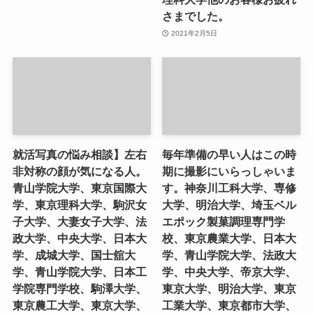
さまでした。
2021年2月5日
就活写真の悩み相談】左右
毎年準備の早い人はこの時
非対称の顔が気になる人。
期に撮影にいらっしゃいま
青山学院大学、東京国際大
す。神奈川工科大学、専修
学、東京理科大学、駒沢女
大学、明治大学、埼玉ベル
子大学、大妻女子大学、法
エポック製菓調理専門学
政大学、中央大学、日本大
校、東京農業大学、日本大
学、成城大学、国士舘大
学、青山学院大学、法政大
学、青山学院大学、日本工
学、中央大学、帝京大学、
学院専門学校、駒澤大学、
東京大学、明治大学、東京
東京農工大学、東京大学、
工業大学、東京都市大学、