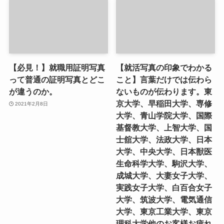
【必見！】就職用証明写真
【就活写真の印象でわかる
って普通の証明写真とどこ
こと】言葉だけでは伝わら
が違うのか。
ないものが伝わります。東
京大学、早稲田大学、専修
2021年2月8日
大学、青山学院大学、国際
基督教大学、上智大学、国
士舘大学、法政大学、日本
大学、中央大学、日本獣医
生命科学大学、駒沢大学、
成城大学、大妻女子大学、
実践女子大学、白百合女子
大学、筑波大学、電気通信
大学、東京工業大学、東京
理科大学他のお客様お疲れ