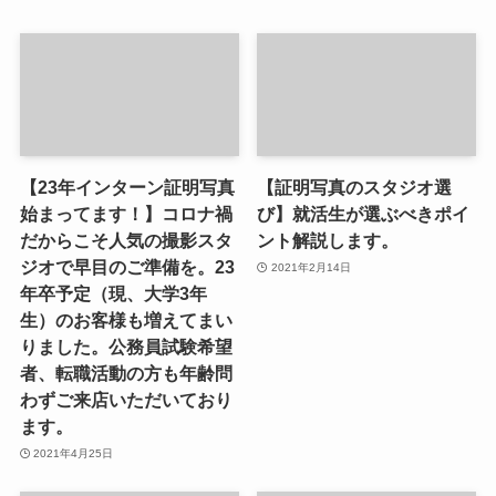
【23年インターン証明写真
【証明写真のスタジオ選
始まってます！】コロナ禍
び】就活生が選ぶべきポイ
だからこそ人気の撮影スタ
ント解説します。
ジオで早目のご準備を。23
2021年2月14日
年卒予定（現、大学3年
生）のお客様も増えてまい
りました。公務員試験希望
者、転職活動の方も年齢問
わずご来店いただいており
ます。
2021年4月25日