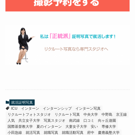
就活証明写真
ICU
インターン
インターンシップ
インターン写真
リクルートフォトスタジオ
リクルート写真
中央大学
中野島
京王線
人気
共立女子大学
写真スタジオ
南武線
口コミ
向ヶ丘遊園
国際基督教大学
夏のインターン
大妻女子大学
安い
専修大学
小田急線
就活写真
就職写真
就職活動写真
府中
慶應義塾大学