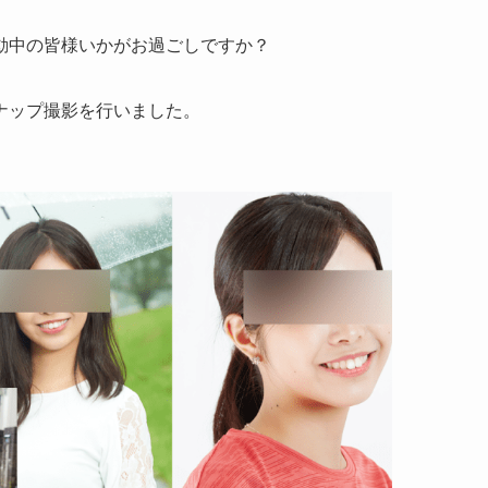
動中の皆様いかがお過ごしですか？
ナップ撮影を行いました。
。