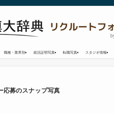
職種・業界別
就活証明写真
転職写真
スタジオ情報
ー応募のスナップ写真