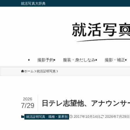
就活写真大辞典
撮影予約
服装・身だしなみ
撮影・補正
ホーム
就活証明写真
2026
日テレ志望他、アナウンサ
7/29
2017年10月14日
2026年7月29日
就活証明写真
職種・業界別