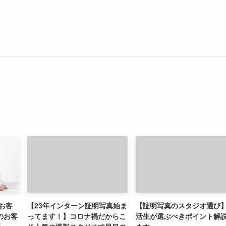
お客
【23年インターン証明写真始ま
【証明写真のスタジオ選び
のお客
ってます！】コロナ禍だからこ
活生が選ぶべきポイント解