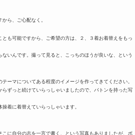
すから、ご心配なく。
ことも可能ですから、ご希望の方は、２、３着お着替えをもっ
らないんです。撮って見ると、こっちのほうが良いな、という
のテーマについてある程度のイメージを作ってきてください。
からずっと続けていらっしゃいましたので、バトンを持った写
体操着に着替えていらっしゃいます。
そこに自分の志を一言で書く、という写真もありましたが、ボ