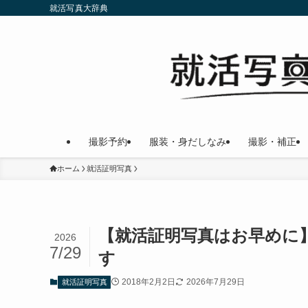
就活写真大辞典
撮影予約
服装・身だしなみ
撮影・補正
ホーム
就活証明写真
【就活証明写真はお早めに
2026
7/29
す
2018年2月2日
2026年7月29日
就活証明写真