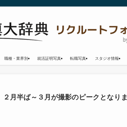
職種・業界別
就活証明写真
転職写真
スタジオ情報
】２月半ば～３月が撮影のピークとなり