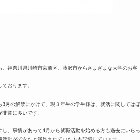
ら、神奈川県川崎市宮前区、藤沢市からさまざまな大学のお客
しております。
ら3月の解禁にかけて、現３年生の学生様は、就活に関しては
が非常に多いです。
すし、事情があって4月から就職活動を始める方も過去にいら
職活動ができたと満足されていた方も記憶しています。