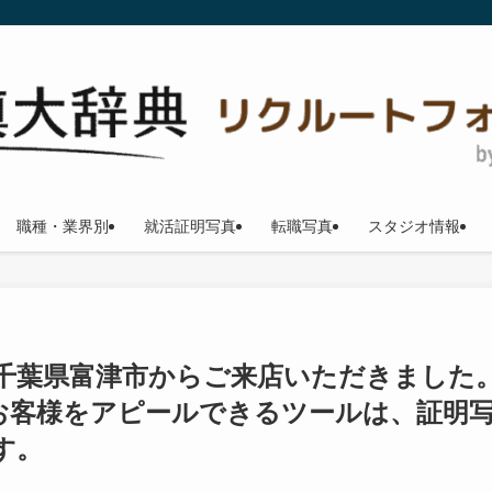
職種・業界別
就活証明写真
転職写真
スタジオ情報
千葉県富津市からご来店いただきました
お客様をアピールできるツールは、証明
す。