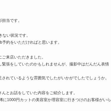
影担当です。
きない状況です。
b予約をいただければと思います。
にご来店いただきました。
し緊張をしていたのかもしれませんが、撮影中はだんだん表情
足されているような雰囲気でしたがいかがでしたでしょうか。
さんとお話をしていた内容をご紹介します。
稀に1000円カットの美容室か理容室に行きつけのお客様がいら