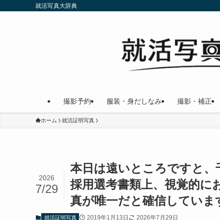
就活写真大辞典
撮影予約
服装・身だしなみ
撮影・補正
ホーム
就活証明写真
本日は遠いところですと、
2026
採用選考書類上、視覚的に
7/29
真が唯一だと確信していま
2019年1月13日
2026年7月29日
就活証明写真