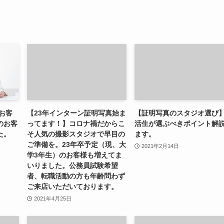
お客
【23年インターン証明写真始ま
【証明写真のスタジオ選び
のお客
ってます！】コロナ禍だからこ
活生が選ぶべきポイント解
た。
そ人気の撮影スタジオで早目の
ます。
ご準備を。23年卒予定（現、大
2021年2月14日
学3年生）のお客様も増えてま
いりました。公務員試験希望
者、転職活動の方も年齢問わず
ご来店いただいております。
2021年4月25日