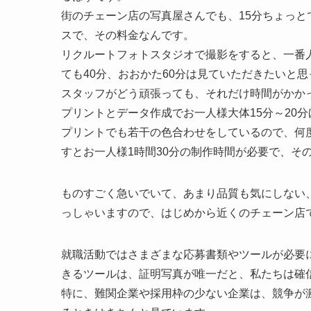
街のチェーン店の写真屋さんでも、15分ちょっと
スで、その料金なんです。
リクルートフォトスタジオで撮影をすると、一番
ても40分、おおかた60分は見ていただきたいと
スタッフがどう頑張っても、それだけ時間がかか
プリントとデータ作成でお一人様大体15分～20
プリントでも若干の色合わせをしているので、何
すとお一人様1時間30分の制作時間が必要で、そ
ものすごく急いでいて、あまり品質も気にしない
っしゃいますので、はじめから近くのチェーン店
就職活動ではさまざまな応募書類やツールが必要
きるツールは、証明写真が唯一だと、私たちは確
特に、難関企業や採用枠の少ない企業は、競争が