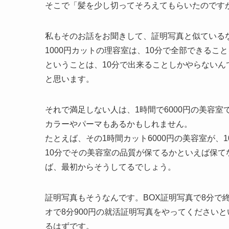
そこで「髪を少し切ってそろえてもらいたのですが
私もそのお話をお聞きして、証明写真と似ている
1000円カットの理容室は、10分で全部できるこ
ということは、10分で出来ることしかやらない
と思います。
それで満足しない人は、1時間で6000円の美容
カラーやパーマもあるかもしれません。
たとえば、その1時間カット6000円の美容室が
10分でその美容室の品質が保てるかといえば保て
ば、最初からそうしてるでしょう。
証明写真もそうなんです。BOX証明写真で8分で
オで8分900円の就活証明写真をやってください
るはずです。