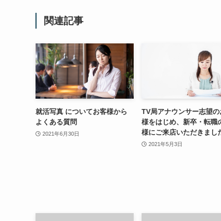
関連記事
就活写真 についてお客様から
TV局アナウンサー志望の
よくある質問
様をはじめ、新卒・転職
様にご来店いただきまし
2021年6月30日
2021年5月3日