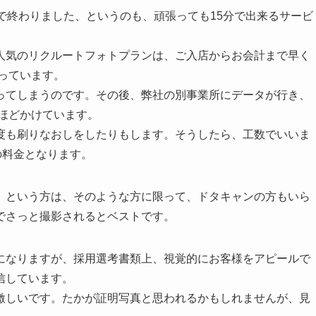
で終わりました、というのも、頑張っても15分で出来るサービ
人気のリクルートフォトプランは、ご入店からお会計まで早く
思っています。
ってしまうのです。その後、弊社の別事業所にデータが行き、
分ほどかけています。
度も刷りなおしをしたりもします。そうしたら、工数でいいま
の料金となります。
、という方は、そのような方に限って、ドタキャンの方もいら
でさっと撮影されるとベストです。
になりますが、採用選考書類上、視覚的にお客様をアピールで
信しています。
激しいです。たかが証明写真と思われるかもしれませんが、見