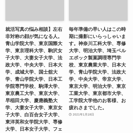
就活写真の悩み相談】左右
毎年準備の早い人はこの時
非対称の顔が気になる人。
期に撮影にいらっしゃいま
青山学院大学、東京国際大
す。神奈川工科大学、専修
学、東京理科大学、駒沢女
大学、明治大学、埼玉ベル
子大学、大妻女子大学、法
エポック製菓調理専門学
政大学、中央大学、日本大
校、東京農業大学、日本大
学、成城大学、国士舘大
学、青山学院大学、法政大
学、青山学院大学、日本工
学、中央大学、帝京大学、
学院専門学校、駒澤大学、
東京大学、明治大学、東京
東京農工大学、東京大学、
工業大学、東京都市大学、
早稲田大学、慶應義塾大
工学院大学他のお客様、お
学、大妻女子大学、東京女
疲れさまでした。
子大学、白百合女子大学、
2021年1月18日
東洋英和女学院大学、専修
大学、日本女子大学、フェ