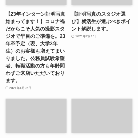
【23年インターン証明写真
【証明写真のスタジオ選
始まってます！】コロナ禍
び】就活生が選ぶべきポイ
だからこそ人気の撮影スタ
ント解説します。
ジオで早目のご準備を。23
2021年2月14日
年卒予定（現、大学3年
生）のお客様も増えてまい
りました。公務員試験希望
者、転職活動の方も年齢問
わずご来店いただいており
ます。
2021年4月25日