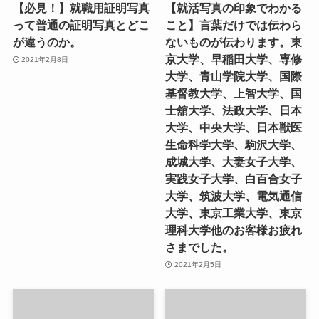
【必見！】就職用証明写真
【就活写真の印象でわかる
って普通の証明写真とどこ
こと】言葉だけでは伝わら
が違うのか。
ないものが伝わります。東
京大学、早稲田大学、専修
2021年2月8日
大学、青山学院大学、国際
基督教大学、上智大学、国
士舘大学、法政大学、日本
大学、中央大学、日本獣医
生命科学大学、駒沢大学、
成城大学、大妻女子大学、
実践女子大学、白百合女子
大学、筑波大学、電気通信
大学、東京工業大学、東京
理科大学他のお客様お疲れ
さまでした。
2021年2月5日