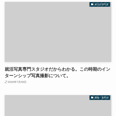
就活証明写真
就活写真専門スタジオだからわかる。この時期のイン
ターンシップ写真撮影について。
2026年7月29日
職種・業界別