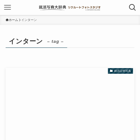
ホーム
インターン
インターン
– tag –
就活証明写真