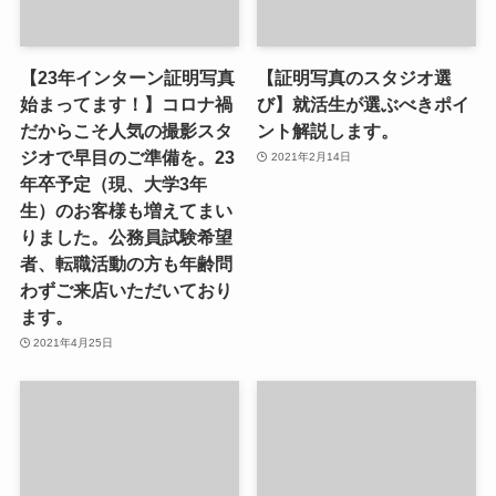
【23年インターン証明写真
【証明写真のスタジオ選
始まってます！】コロナ禍
び】就活生が選ぶべきポイ
だからこそ人気の撮影スタ
ント解説します。
ジオで早目のご準備を。23
2021年2月14日
年卒予定（現、大学3年
生）のお客様も増えてまい
りました。公務員試験希望
者、転職活動の方も年齢問
わずご来店いただいており
ます。
2021年4月25日