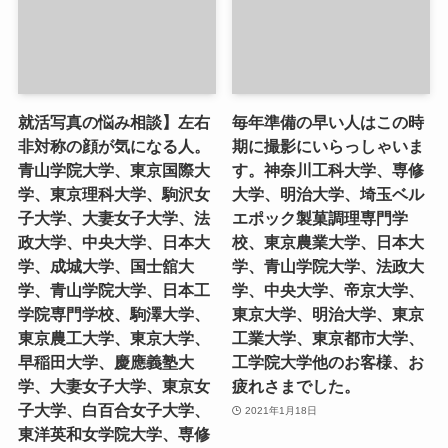
就活写真の悩み相談】左右
毎年準備の早い人はこの時
非対称の顔が気になる人。
期に撮影にいらっしゃいま
青山学院大学、東京国際大
す。神奈川工科大学、専修
学、東京理科大学、駒沢女
大学、明治大学、埼玉ベル
子大学、大妻女子大学、法
エポック製菓調理専門学
政大学、中央大学、日本大
校、東京農業大学、日本大
学、成城大学、国士舘大
学、青山学院大学、法政大
学、青山学院大学、日本工
学、中央大学、帝京大学、
学院専門学校、駒澤大学、
東京大学、明治大学、東京
東京農工大学、東京大学、
工業大学、東京都市大学、
早稲田大学、慶應義塾大
工学院大学他のお客様、お
学、大妻女子大学、東京女
疲れさまでした。
子大学、白百合女子大学、
2021年1月18日
東洋英和女学院大学、専修