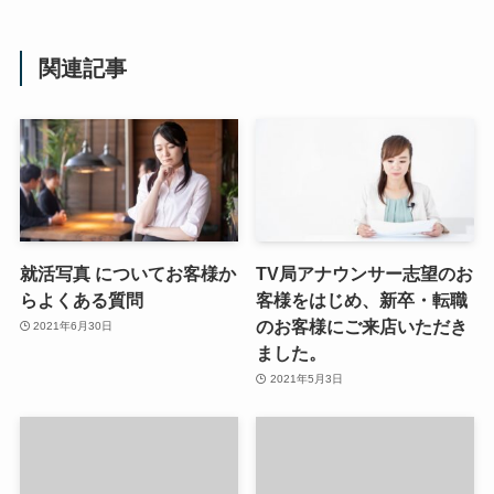
関連記事
就活写真 についてお客様か
TV局アナウンサー志望のお
らよくある質問
客様をはじめ、新卒・転職
のお客様にご来店いただき
2021年6月30日
ました。
2021年5月3日