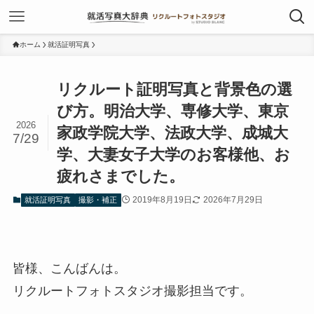
ホーム
就活証明写真
リクルート証明写真と背景色の選
び方。明治大学、専修大学、東京
2026
家政学院大学、法政大学、成城大
7/29
学、大妻女子大学のお客様他、お
疲れさまでした。
2019年8月19日
2026年7月29日
就活証明写真
撮影・補正
皆様、こんばんは。
リクルートフォトスタジオ撮影担当です。