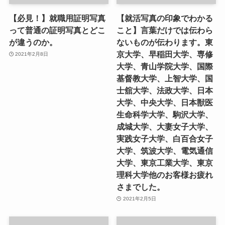
【必見！】就職用証明写真
【就活写真の印象でわかる
って普通の証明写真とどこ
こと】言葉だけでは伝わら
が違うのか。
ないものが伝わります。東
京大学、早稲田大学、専修
2021年2月8日
大学、青山学院大学、国際
基督教大学、上智大学、国
士舘大学、法政大学、日本
大学、中央大学、日本獣医
生命科学大学、駒沢大学、
成城大学、大妻女子大学、
実践女子大学、白百合女子
大学、筑波大学、電気通信
大学、東京工業大学、東京
理科大学他のお客様お疲れ
さまでした。
2021年2月5日