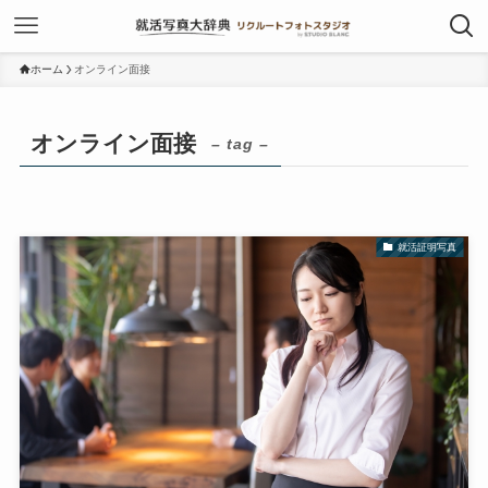
ホーム
オンライン面接
オンライン面接
– tag –
就活証明写真