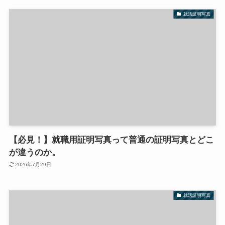
就活証明写真
【必見！】就職用証明写真って普通の証明写真とどこ
が違うのか。
2026年7月29日
就活証明写真