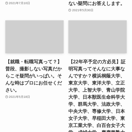
ない疑問にお答えします。
2021年7月10日
2021年5月30日
【就職・転職写真って？】
【22年卒予定の方必見】証
普段、撮影しない写真だか
明写真ってそんなに大事な
らこそ疑問がいっぱい。そ
んですか？横浜桐蔭大学、
んな時はプロにお任せくだ
東京大学、東洋大学、立正
さい。
大学、上智大学、青山学院
大学、日本獣医生命科学大
2021年5月18日
学、群馬大学、法政大学、
中央大学、専修大学、日本
女子大学、早稲田大学、東
京工業大学、白百合女子大