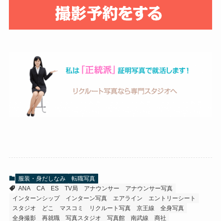
服装・身だしなみ
転職写真
ANA
CA
ES
TV局
アナウンサー
アナウンサー写真
インターンシップ
インターン写真
エアライン
エントリーシート
スタジオ
どこ
マスコミ
リクルート写真
京王線
全身写真
全身撮影
再就職
写真スタジオ
写真館
南武線
商社