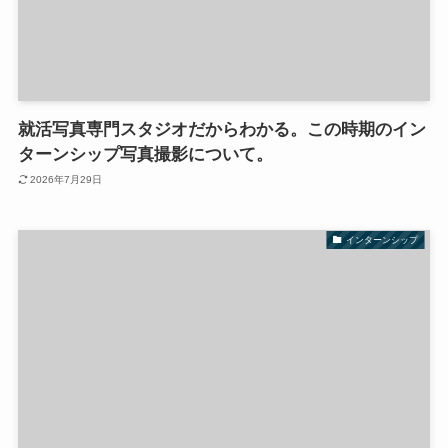
就活写真専門スタジオだからわかる。この時期のイン
ターンシップ写真撮影について。
2026年7月29日
インターンシップ