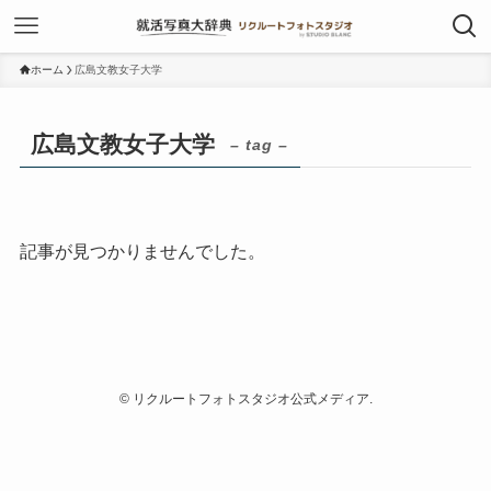
ホーム
広島文教女子大学
広島文教女子大学
– tag –
記事が見つかりませんでした。
©
リクルートフォトスタジオ公式メディア.