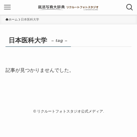
ホーム
日本医科大学
日本医科大学
– tag –
記事が見つかりませんでした。
©
リクルートフォトスタジオ公式メディア.