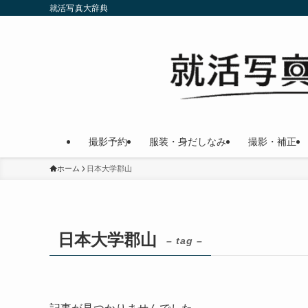
就活写真大辞典
撮影予約
服装・身だしなみ
撮影・補正
ホーム
日本大学郡山
日本大学郡山
– tag –