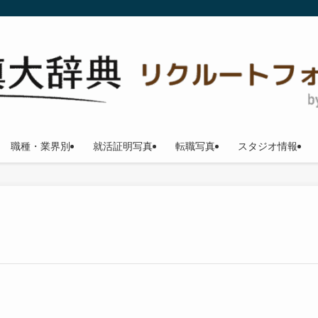
職種・業界別
就活証明写真
転職写真
スタジオ情報