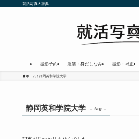
就活写真大辞典
撮影予約
服装・身だしなみ
撮影・補正
ホーム
静岡英和学院大学
静岡英和学院大学
– tag –