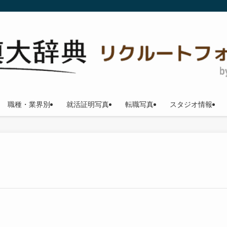
職種・業界別
就活証明写真
転職写真
スタジオ情報