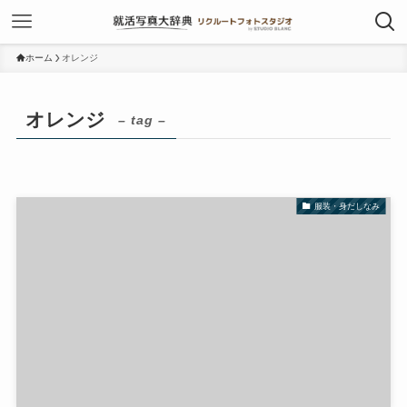
ホーム
オレンジ
オレンジ
– tag –
服装・身だしなみ