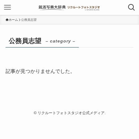
ホーム
公務員志望
公務員志望
– category –
記事が見つかりませんでした。
©
リクルートフォトスタジオ公式メディア.