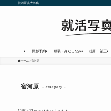
就活写真大辞典
撮影予約
服装・身だしなみ
撮影・補正
ホーム
宿河原
宿河原
– category –