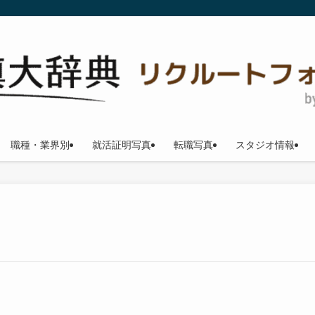
職種・業界別
就活証明写真
転職写真
スタジオ情報