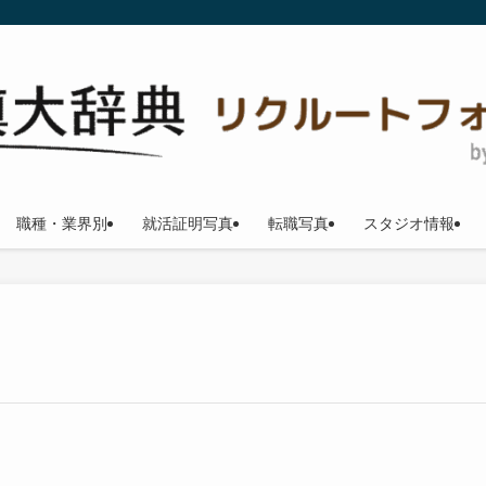
職種・業界別
就活証明写真
転職写真
スタジオ情報