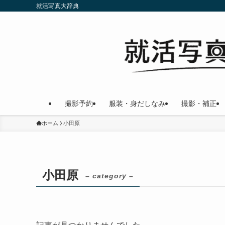
就活写真大辞典
撮影予約
服装・身だしなみ
撮影・補正
ホーム
小田原
小田原
– category –