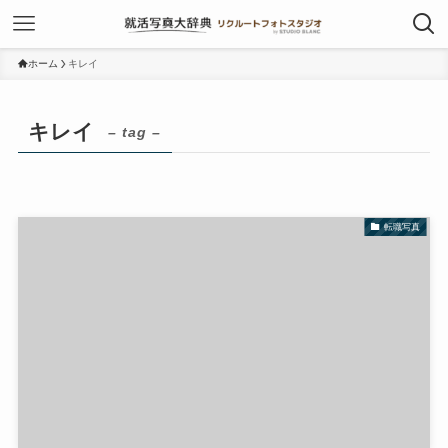
ホーム
キレイ
キレイ
– tag –
転職写真