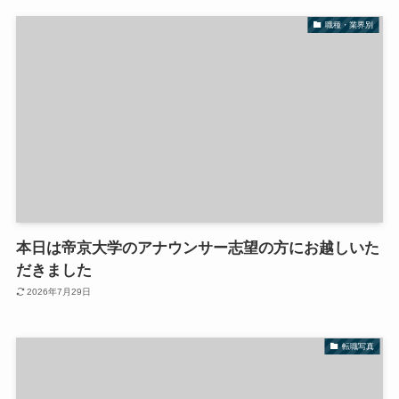
職種・業界別
本日は帝京大学のアナウンサー志望の方にお越しいた
だきました
2026年7月29日
転職写真