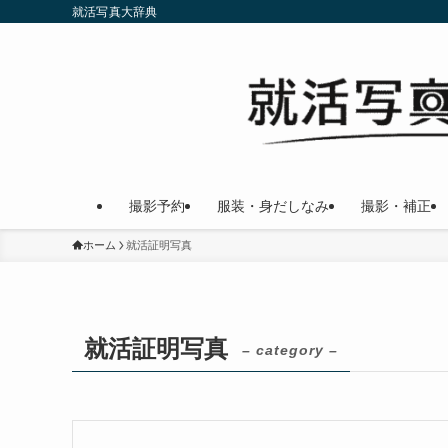
就活写真大辞典
撮影予約
服装・身だしなみ
撮影・補正
ホーム
就活証明写真
就活証明写真
– category –