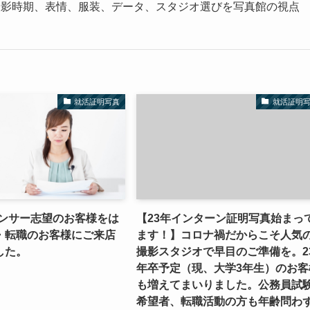
撮影時期、表情、服装、データ、スタジオ選びを写真館の視点
就活証明写真
就活証明
ウンサー志望のお客様をは
【23年インターン証明写真始まっ
・転職のお客様にご来店
ます！】コロナ禍だからこそ人気
した。
撮影スタジオで早目のご準備を。2
年卒予定（現、大学3年生）のお客
も増えてまいりました。公務員試
希望者、転職活動の方も年齢問わ