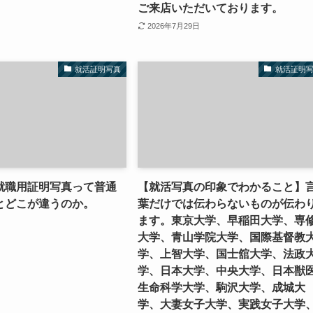
ご来店いただいております。
2026年7月29日
就活証明写真
就活証明
就職用証明写真って普通
【就活写真の印象でわかること】
とどこが違うのか。
葉だけでは伝わらないものが伝わ
ます。東京大学、早稲田大学、専
大学、青山学院大学、国際基督教
学、上智大学、国士舘大学、法政
学、日本大学、中央大学、日本獣
生命科学大学、駒沢大学、成城大
学、大妻女子大学、実践女子大学