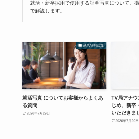
就活・新卒採用で使用する証明写真について、
で解説します。
就活証明写真
就活写真 についてお客様からよくあ
TV局アナ
る質問
じめ、新卒
いただきま
2026年7月29日
2026年7月29日