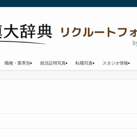
職種・業界別
就活証明写真
転職写真
スタジオ情報