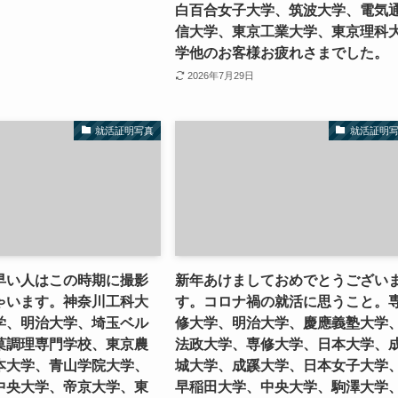
白百合女子大学、筑波大学、電気
信大学、東京工業大学、東京理科
学他のお客様お疲れさまでした。
2026年7月29日
就活証明写真
就活証明
早い人はこの時期に撮影
新年あけましておめでとうござい
ゃいます。神奈川工科大
す。コロナ禍の就活に思うこと。
学、明治大学、埼玉ベル
修大学、明治大学、慶應義塾大学
菓調理専門学校、東京農
法政大学、専修大学、日本大学、
本大学、青山学院大学、
城大学、成蹊大学、日本女子大学
中央大学、帝京大学、東
早稲田大学、中央大学、駒澤大学