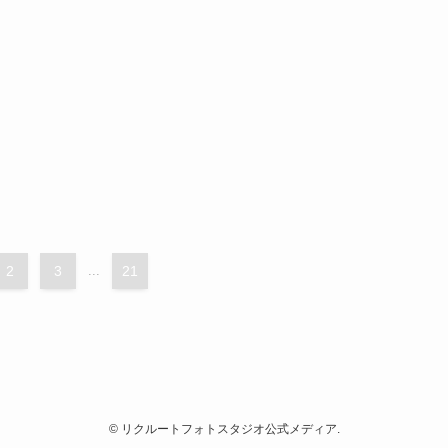
2
3
...
21
©
リクルートフォトスタジオ公式メディア.