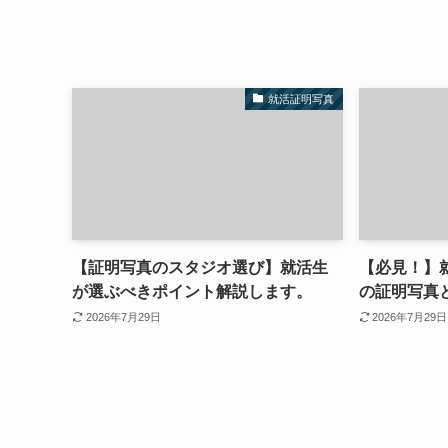
就活証明写真
【証明写真のスタジオ選び】就活生
【必見！】
が選ぶべきポイント解説します。
の証明写真
2026年7月29日
2026年7月29日