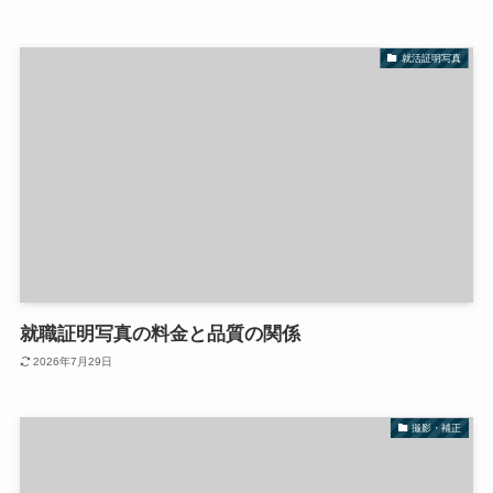
就活証明写真
就職証明写真の料金と品質の関係
2026年7月29日
撮影・補正