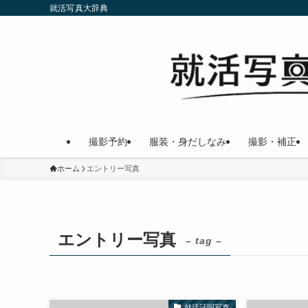
就活写真大辞典
撮影予約
服装・身だしなみ
撮影・補正
ホーム
エントリー写真
エントリー写真
– tag –
就活証明写真