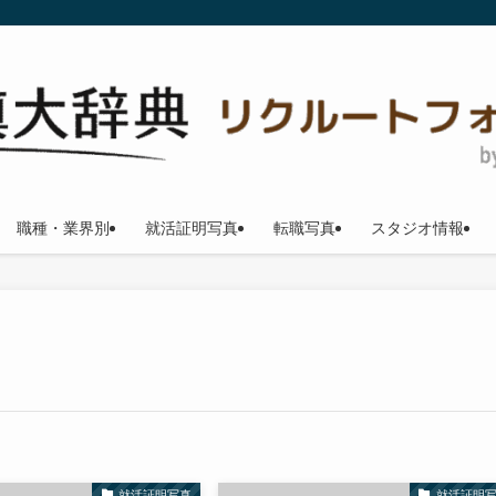
職種・業界別
就活証明写真
転職写真
スタジオ情報
就活証明写真
就活証明