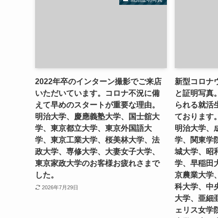
2022年卒のインターン撮影でご来店
新型コロナ
いただいています。コロナ不況に備
と証明写真
えて早めのスタートが重要な理由。
られる就活
明治大学、慶應義塾大学、国士舘大
ております
学、東京都立大学、東京外国語大
明治大学、
学、東京工業大学、桜美林大学、法
学、関東学
政大学、専修大学、大妻女子大学、
城大学、昭
東京家政大学のお客様お疲れさまで
学、早稲田
した。
京農業大学
科大学、中
2026年7月29日
大学、亜細
ェリス女学