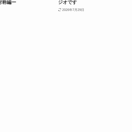
対称編ー
ジオです
2026年7月29日