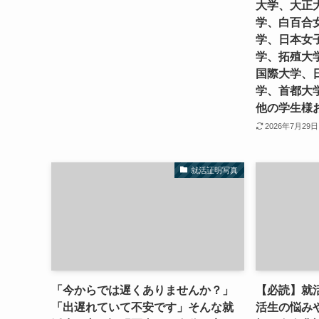
大学、大正
学、白百合
学、日本女
学、拓殖大
国際大学、
学、首都大
他の学生様
2026年7月29日
就活証明写真
「今からでは遅くありませんか？」
【必読】就
「出遅れていて不安です」そんな就
活生の悩み