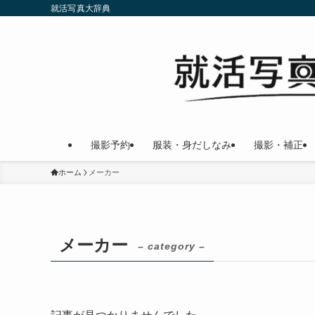
就活写真大辞典
撮影予約
服装・身だしなみ
撮影・補正
ホーム
メーカー
メーカー
– category –