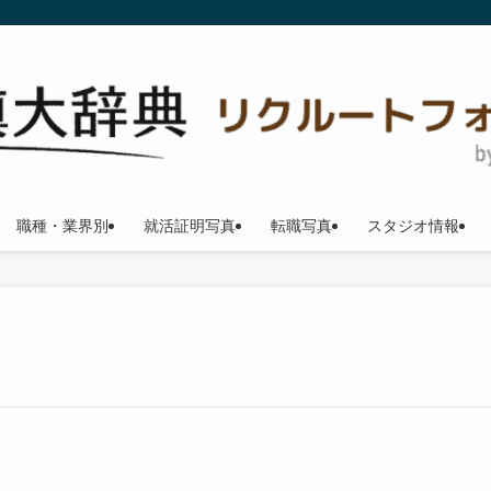
職種・業界別
就活証明写真
転職写真
スタジオ情報