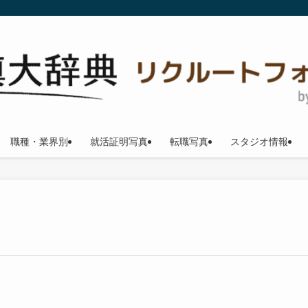
職種・業界別
就活証明写真
転職写真
スタジオ情報