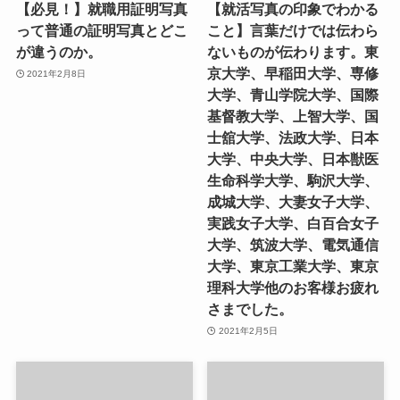
【必見！】就職用証明写真
【就活写真の印象でわかる
って普通の証明写真とどこ
こと】言葉だけでは伝わら
が違うのか。
ないものが伝わります。東
京大学、早稲田大学、専修
2021年2月8日
大学、青山学院大学、国際
基督教大学、上智大学、国
士舘大学、法政大学、日本
大学、中央大学、日本獣医
生命科学大学、駒沢大学、
成城大学、大妻女子大学、
実践女子大学、白百合女子
大学、筑波大学、電気通信
大学、東京工業大学、東京
理科大学他のお客様お疲れ
さまでした。
2021年2月5日