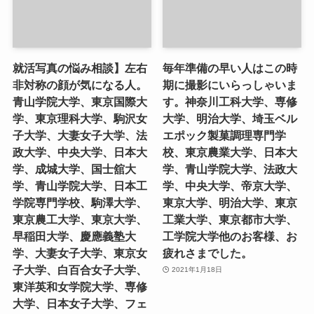
就活写真の悩み相談】左右
毎年準備の早い人はこの時
非対称の顔が気になる人。
期に撮影にいらっしゃいま
青山学院大学、東京国際大
す。神奈川工科大学、専修
学、東京理科大学、駒沢女
大学、明治大学、埼玉ベル
子大学、大妻女子大学、法
エポック製菓調理専門学
政大学、中央大学、日本大
校、東京農業大学、日本大
学、成城大学、国士舘大
学、青山学院大学、法政大
学、青山学院大学、日本工
学、中央大学、帝京大学、
学院専門学校、駒澤大学、
東京大学、明治大学、東京
東京農工大学、東京大学、
工業大学、東京都市大学、
早稲田大学、慶應義塾大
工学院大学他のお客様、お
学、大妻女子大学、東京女
疲れさまでした。
子大学、白百合女子大学、
2021年1月18日
東洋英和女学院大学、専修
大学、日本女子大学、フェ