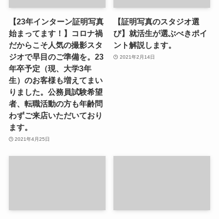
【23年インターン証明写真
【証明写真のスタジオ選
始まってます！】コロナ禍
び】就活生が選ぶべきポイ
だからこそ人気の撮影スタ
ント解説します。
ジオで早目のご準備を。23
2021年2月14日
年卒予定（現、大学3年
生）のお客様も増えてまい
りました。公務員試験希望
者、転職活動の方も年齢問
わずご来店いただいており
ます。
2021年4月25日